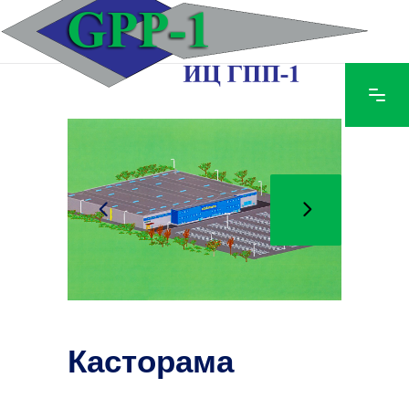
Касторама