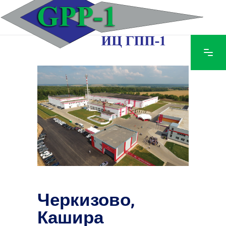
Черкизово,
Кашира