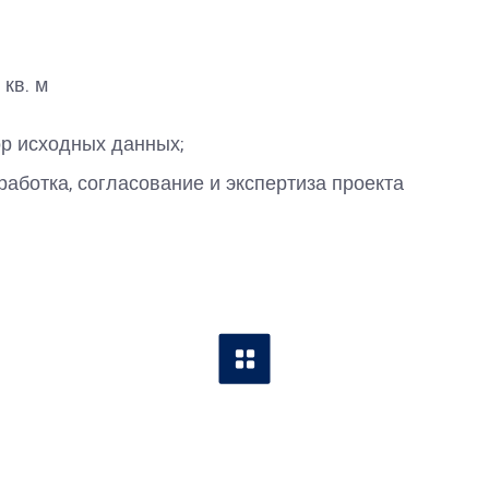
 кв. м
р исходных данных;
работка, согласование и экспертиза проекта