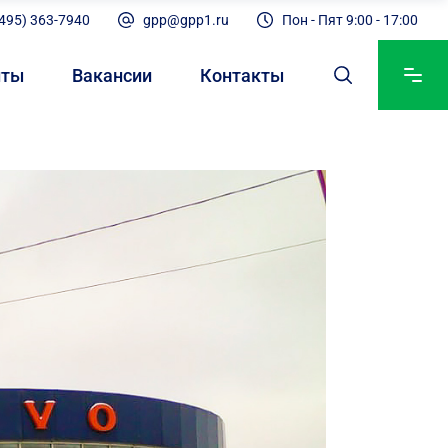
(495) 363-7940
gpp@gpp1.ru
Пон - Пят 9:00 - 17:00
нты
Вакансии
Контакты