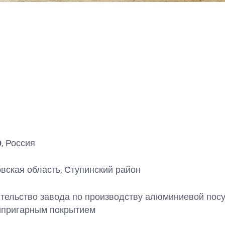
O
, Россия
вская область, Ступинский район
тельство завода по производству алюминиевой пос
ипригарным покрытием