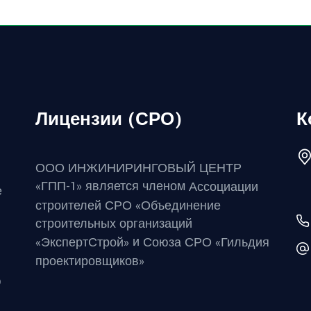
Лицензии (СРО)
К
ООО ИНЖИНИРИНГОВЫЙ ЦЕНТР
«ГПП-1» является членом
Ассоциации
е
строителей СРО «Объединение
строительных организаций
и
«ЭкспертСтрой»
Союза СРО «Гильдия
проектировщиков»
ю