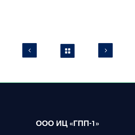
ООО ИЦ «ГПП-1»