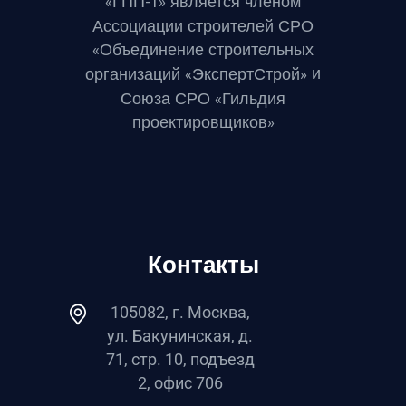
«ГПП-1» является членом
Ассоциации строителей СРО
«Объединение строительных
и
организаций «ЭкспертСтрой»
Союза СРО «Гильдия
проектировщиков»
Контакты
105082, г. Москва,
ул. Бакунинская, д.
71, стр. 10, подъезд
2, офис 706