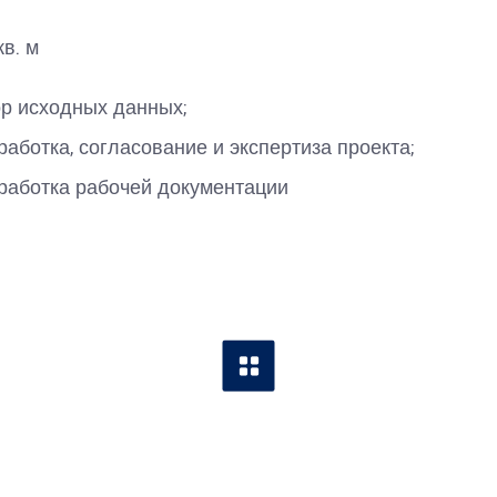
кв. м
р исходных данных;
работка, согласование и экспертиза проекта;
работка рабочей документации