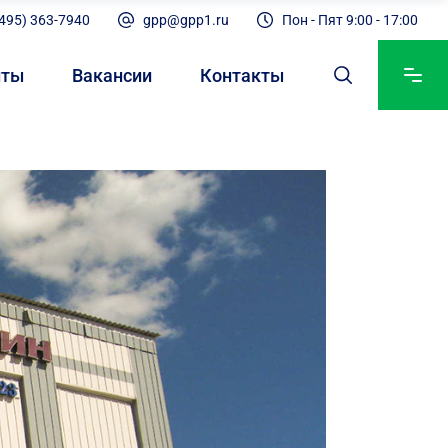
(495) 363-7940
gpp@gpp1.ru
Пон - Пят 9:00 - 17:00
нты
Вакансии
Контакты