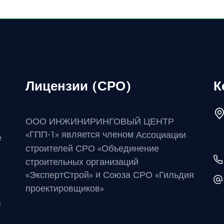
Лицензии (СРО)
К
ООО ИНЖИНИРИНГОВЫЙ ЦЕНТР
«ГПП-1» является членом
Ассоциации
е
строителей СРО «Объединение
строительных организаций
и
«ЭкспертСтрой»
Союза СРО «Гильдия
проектировщиков»
ю