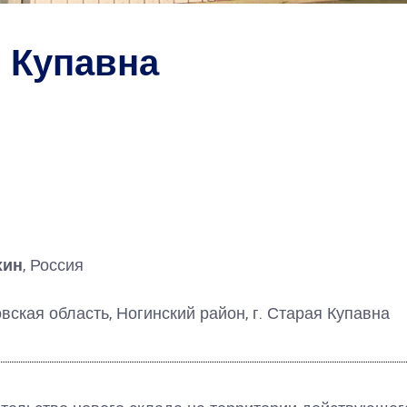
я Купавна
хин
, Россия
вская область, Ногинский район, г. Старая Купавна