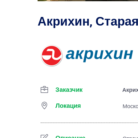
Акрихин, Стара
Заказчик
Акри
Локация
Моско