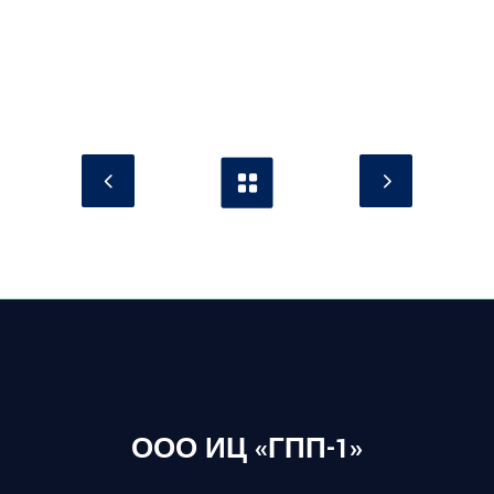
ООО ИЦ «ГПП-1»